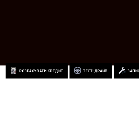
РОЗРАХУВАТИ КРЕДИТ
ТЕСТ-ДРАЙВ
ЗАПИС
AUTO.VERSIONS TABLE COMPARE EQUIPMENTS