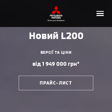
Новий L200
ВЕРСІЇ ТА ЦІНИ
від 1 949 000 грн*
ПРАЙС-ЛИСТ