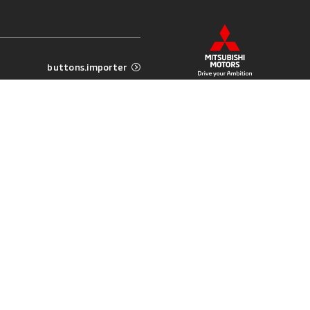
buttons.importer