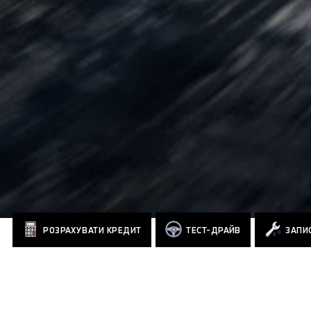
РОЗРАХУВАТИ КРЕДИТ
ТЕСТ-ДРАЙВ
ЗАПИС