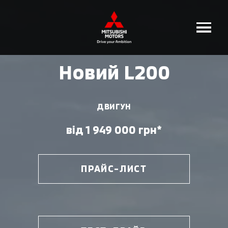
Новий L200
ДВИГУН
від 1 949 000 грн*
ПРАЙС-ЛИСТ