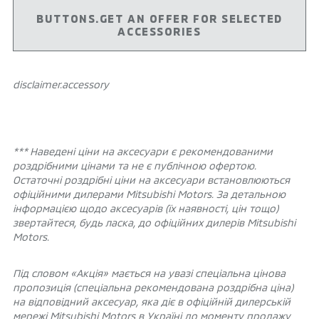
BUTTONS.GET AN OFFER FOR SELECTED
ACCESSORIES
disclaimer.аccessory
*** Наведені ціни на аксесуари є рекомендованими
роздрібними цінами та не є публічною офертою.
Остаточні роздрібні ціни на аксесуари встановлюються
офіційними дилерами Mitsubishi Motors. За детальною
інформацією щодо аксесуарів (їх наявності, цін тощо)
звертайтеся, будь ласка, до офіційних дилерів Mitsubishi
Motors.
Під словом «Акція» мається на увазі спеціальна цінова
пропозиція (спеціальна рекомендована роздрібна ціна)
на відповідний аксесуар, яка діє в офіційній дилерській
мережі Mitsubishi Motors в Україні до моменту продажу