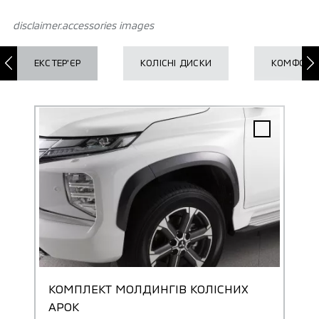
disclaimer.accessories images
ЕКСТЕР'ЄР
КОЛІСНІ ДИСКИ
КОМФОРТ
КОМПЛЕКТ МОЛДИНГІВ КОЛІСНИХ
АРОК