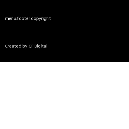
menu.footer copyright
Created by
CF.Digital