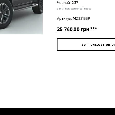
Чорний [X37]
disclaimer.accessories images
Артикул: MZ331339
25 740.00 грн ***
BUTTONS.GET ON O