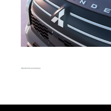
disclaimer.аccessory