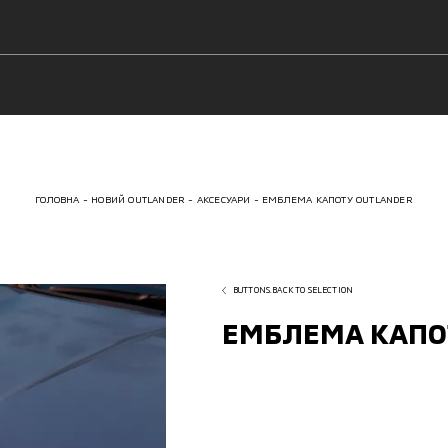
ГОЛОВНА
НОВИЙ OUTLANDER
АКСЕСУАРИ
ЕМБЛЕМА КАПОТУ OUTLANDER
BUTTONS.BACK TO SELECTION
ЕМБЛЕМА КАПО