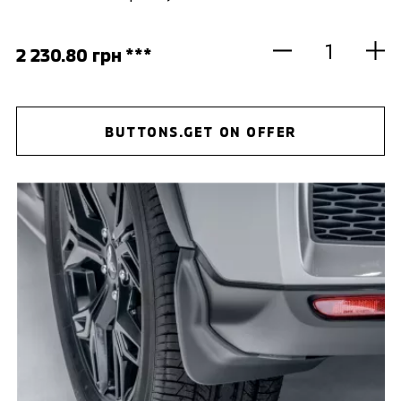
2 230.80 грн ***
BUTTONS.GET ON OFFER